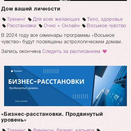
Дом вашей личности
Тренинг
Для всех желающих
Тело, здоровье
Расстановки
Очно + Онлайн
Восьмое чувство
В 2024 году все семинары программы «Восьмое
чувство» будут посвящены астрологическим домам.
Запись окончена
Следить за расписанием
«Бизнес-расстановки. Продвинутый
уровень»
Тренинг
Финансы, бизнес, карьера