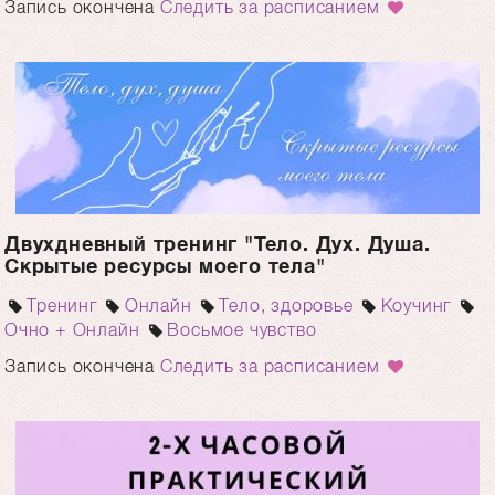
Запись окончена
Следить за расписанием
Двухдневный тренинг "Тело. Дух. Душа.
Скрытые ресурсы моего тела"
Тренинг
Онлайн
Тело, здоровье
Коучинг
Очно + Онлайн
Восьмое чувство
Запись окончена
Следить за расписанием