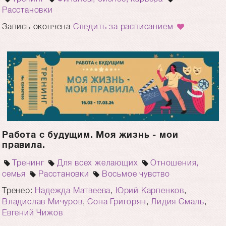
Расстановки
Запись окончена
Следить за расписанием
Работа с будущим. Моя жизнь - мои
правила.
Тренинг
Для всех желающих
Отношения,
семья
Расстановки
Восьмое чувство
Тренер:
Надежда Матвеева
,
Юрий Карпенков
,
Владислав Мичуров
,
Сона Григорян
,
Лидия Смаль
,
Евгений Чижов