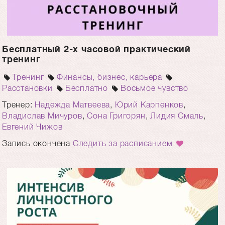
Бесплатный 2-х часовой практический
тренинг
Тренинг
Финансы, бизнес, карьера
Расстановки
Бесплатно
Восьмое чувство
Тренер:
Надежда Матвеева
,
Юрий Карпенков
,
Владислав Мичуров
,
Сона Григорян
,
Лидия Смаль
,
Евгений Чижов
Запись окончена
Следить за расписанием