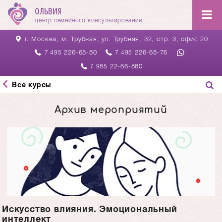
ОЛЬВИЯ
центр семейного консультирования
г. Москва, м. Трубная,
ул. Трубная, 32, стр. 3, офис 20
226-68-80
226-68-76
7 495
7 495
22-66-880
7 985
Все курсы
Архив мероприятий
Искусство влияния. Эмоциональный
интеллект