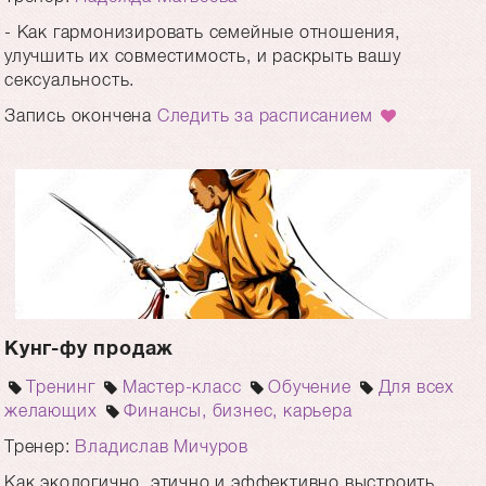
- Как гармонизировать семейные отношения,
улучшить их совместимость, и раскрыть вашу
сексуальность.
Запись окончена
Следить за расписанием
Кунг-фу продаж
Тренинг
Мастер-класс
Обучение
Для всех
желающих
Финансы, бизнес, карьера
Тренер:
Владислав Мичуров
Как экологично, этично и эффективно выстроить