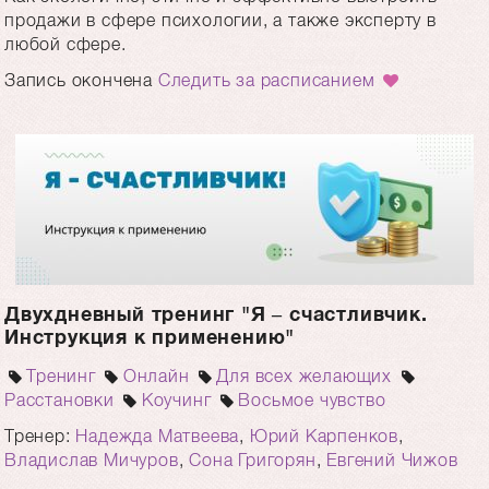
продажи в сфере психологии, а также эксперту в
любой сфере.
Запись окончена
Следить за расписанием
Двухдневный тренинг "Я – счастливчик.
Инструкция к применению"
Тренинг
Онлайн
Для всех желающих
Расстановки
Коучинг
Восьмое чувство
Тренер:
Надежда Матвеева
,
Юрий Карпенков
,
Владислав Мичуров
,
Сона Григорян
,
Евгений Чижов