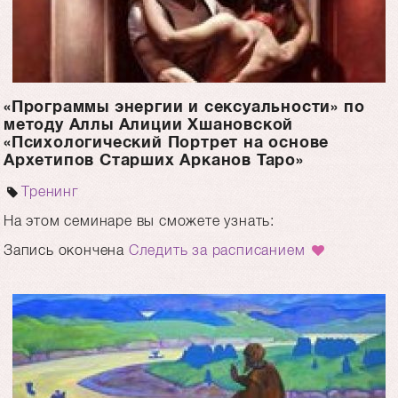
«Программы энергии и сексуальности» по
методу Аллы Алиции Хшановской
«Психологический Портрет на основе
Архетипов Старших Арканов Таро»
Тренинг
На этом семинаре вы сможете узнать:
Запись окончена
Следить за расписанием