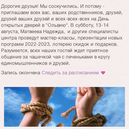
Дорогие друзья! Мы соскучились. И потому -
приглашаем всех вас, ваших родственников, друзей,
друзей ваших друзей и всех-всех-всех на День
открытых дверей в "Ольвию". В субботу, 13-14
августа, Матвеева Надежда, и другие специалисты
центра проведут мастер-классы, презентации новых
программ 2022-2023, лотерею скидок и подарков.
Разумеется, всех наших гостей ждет приятное
общение за чашечкой чая с печеньками в кругу
единомышленников и друзей.
Запись окончена
Следить за расписанием