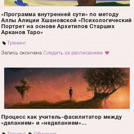
«Программа внутренней сути» по методу
Аллы Алиции Хшановской «Психологический
Портрет на основе Архетипов Старших
Арканов Таро»
Тренинг
Запись окончена
Следить за расписанием
Процесс как учитель-фасилитатор между
«деланием» и «неделанием»…
Тренинг
Обучение