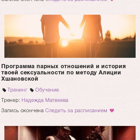
Программа парных отношений и история
твоей сексуальности по методу Алиции
Хшановской
Тренинг
Обучение
Тренер:
Надежда Матвеева
Запись окончена
Следить за расписанием