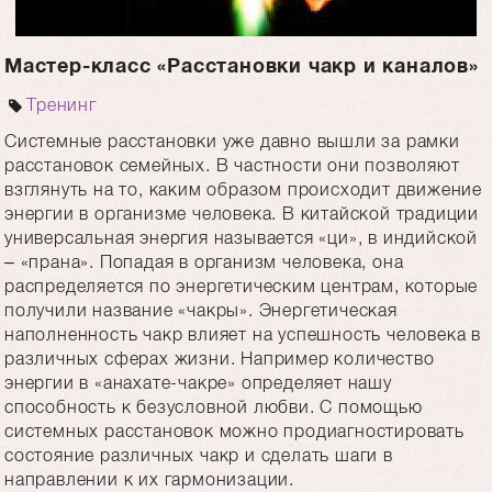
Мастер-класс «Расстановки чакр и каналов»
Тренинг
Системные расстановки уже давно вышли за рамки
расстановок семейных. В частности они позволяют
взглянуть на то, каким образом происходит движение
энергии в организме человека. В китайской традиции
универсальная энергия называется «ци», в индийской
– «прана». Попадая в организм человека, она
распределяется по энергетическим центрам, которые
получили название «чакры». Энергетическая
наполненность чакр влияет на успешность человека в
различных сферах жизни. Например количество
энергии в «анахате-чакре» определяет нашу
способность к безусловной любви. С помощью
системных расстановок можно продиагностировать
состояние различных чакр и сделать шаги в
направлении к их гармонизации.