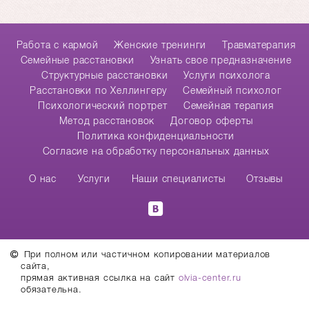
Работа с кармой
Женские тренинги
Травматерапия
Cемейные расстановки
Узнать свое предназначение
Структурные расстановки
Услуги психолога
Расстановки по Хеллингеру
Семейный психолог
Психологический портрет
Семейная терапия
Метод расстановок
Договор оферты
Политика конфиденциальности
Согласие на обработку персональных данных
О нас
Услуги
Наши специалисты
Отзывы
При полном или частичном копировании материалов
сайта,
прямая активная ссылка на сайт
olvia-center.ru
обязательна.