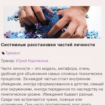
Системные расстановки частей личности
Тренинг
Тренер:
Юрий Карпенков
Части личности – это модель, метафора, очень
удобная для объяснения самых сложных психических
процессов. За каждой частью стоит внутреннее
убеждение, иногда сформированное в детстве, семьей
или окружением, иногда переданное по наследству на
генетическом уровне. Убеждения бывают разные.
Среди них встречаются чужие, ложные или
устаревшие. Они часто противоречат друг другу,