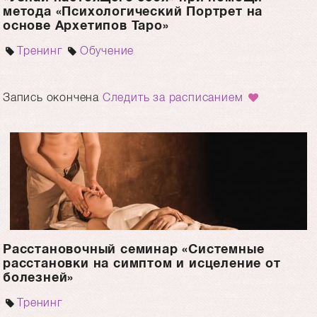
метода «Психологический Портрет на
основе Архетипов Таро»
Тренинг
Обучение
Запись окончена
Следить за расписанием
Расстановочный семинар «Системные
расстановки на симптом и исцеление от
болезней»
Тренинг