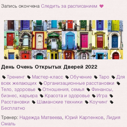
Запись окончена
Следить за расписанием
День Очень Открытых Дверей 2022
Тренинг
Мастер-класс
Обучение
Таро
Для
всех желающих
Организационные расстановки
Тело, здоровье
Отношения, семья
Финансы,
бизнес, карьера
Красота и здоровье
Игра
Расстановки
Шаманские техники
Коучинг
Бесплатно
Тренер:
Надежда Матвеева
,
Юрий Карпенков
,
Лидия
Смаль