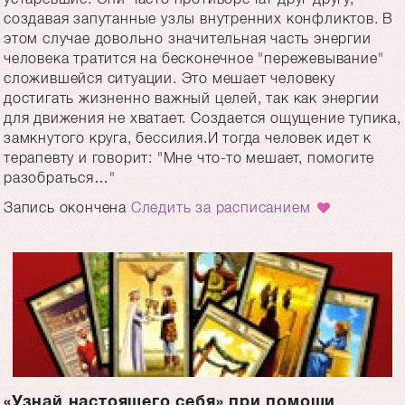
создавая запутанные узлы внутренних конфликтов. В
этом случае довольно значительная часть энергии
человека тратится на бесконечное "пережевывание"
сложившейся ситуации. Это мешает человеку
достигать жизненно важный целей, так как энергии
для движения не хватает. Создается ощущение тупика,
замкнутого круга, бессилия.И тогда человек идет к
терапевту и говорит: "Мне что-то мешает, помогите
разобраться…"
Запись окончена
Следить за расписанием
«Узнай настоящего себя» при помощи