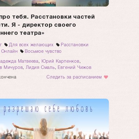
про тебя. Расстановки частей
ти. Я - директор своего
ннего театра»
г
Для всех желающих
Расстановки
 Онлайн
Восьмое чувство
адежда Матвеева
,
Юрий Карпенков
,
в Мичуров
,
Лидия Смаль
,
Евгений Чижов
кончена
Следить за расписанием