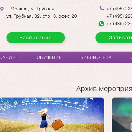
г. Москва, м. Трубная,
+7
(495)
226
ул. Трубная, 32, стр. 3, офис 20
+7
(495)
226
+7
(985)
226
Расписание
Записат
ОУЧИНГ
ОБУЧЕНИЕ
БИБЛИОТЕКА
Архив меропри