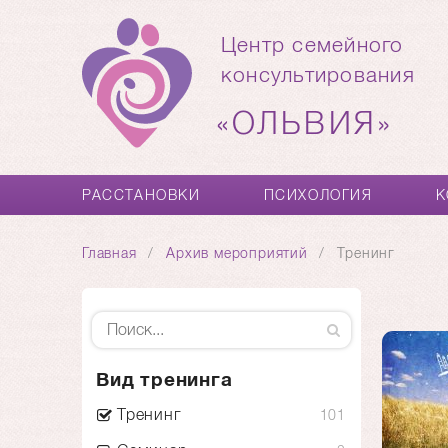
Центр семейного
консультирования
«ОЛЬВИЯ»
РАССТАНОВКИ
ПСИХОЛОГИЯ
К
Главная
Архив мероприятий
Тренинг
Вид тренинга
Тренинг
101