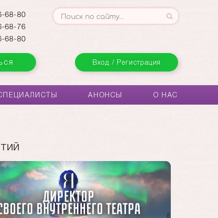
-68-80
-68-76
-68-80
ься
Вход / Регистрация
СПЕЦИАЛИСТЫ
АНОНСЫ
О НАС
ятий