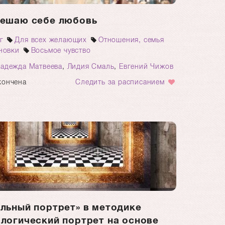
решаю себе любовь
г
Для всех желающих
Отношения, семья
новки
Восьмое чувство
адежда Матвеева
,
Лидия Смаль
,
Евгений Чижов
кончена
Следить за расписанием
льный портрет» в методике
логический портрет на основе