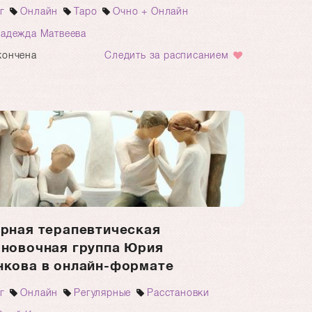
г
Онлайн
Таро
Очно + Онлайн
адежда Матвеева
кончена
Следить за расписанием
рная терапевтическая
ановочная группа Юрия
нкова в онлайн-формате
г
Онлайн
Регулярные
Расстановки