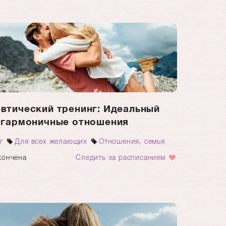
втический тренинг: Идеальный
и гармоничные отношения
г
Для всех желающих
Отношения, семья
кончена
Следить за расписанием