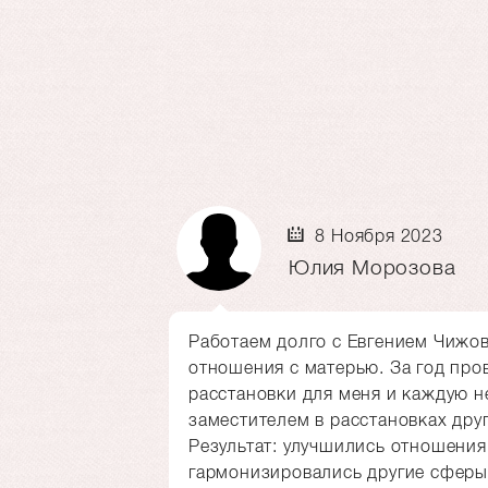
8 Ноября 2023
Юлия Морозова
Работаем долго с Евгением Чижо
отношения с матерью. За год пр
расстановки для меня и каждую н
заместителем в расстановках дру
Результат: улучшились отношения
гармонизировались другие сфер