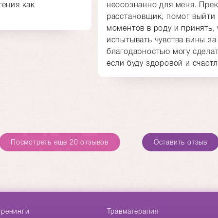
гения как
неосознанно для меня. Пре
расстановщик, помог выйти
моментов в роду и принять,
испытывать чувства вины за 
благодарностью могу сделат
если буду здоровой и счаст
Посмотреть еще 20 отзывов
Оставить отзыв
тренинги
Травматерапия