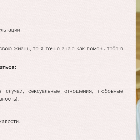
ультации
 свою жизнь, то я точно знаю как помочь тебе в
аться:
е случаи, сексуальные отношения, любовные
ность).
жалости.