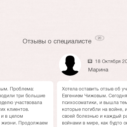
20
Отзывы о специалисте
18 Октября 2
Марина
вым. Проблема:
Хотела оставить отзыв об уч
оводили три большие
Евгением Чижовым. Сегодня
еделю участвовала
психосоматики, и вышла тем
гих клиентов.
которые погибли на войне, 
 и в целом
своей болезнью и каждый 
ы жизни. Продолжаем
войнами в мире, как будто 