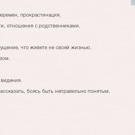
перемен, прокрастинация.
ги, отношения с родственниками.
ущение, что живете не своей жизнью.
вом.
 видения.
рассказать, боясь быть неправильно понятым.