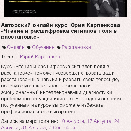
Авторский онлайн курс Юрия Карпенкова
«Чтение и расшифровка сигналов поля в
расстановке»
Онлайн
Обучение
Расстановки
Тренер:
Юрий Карпенков
Курс «Чтение и расшифровка сигналов поля в
расстановке» поможет усовершенствовать ваши
расстановочные навыки и развить свою телесную,
полевую чувствительность, эмпатию и
эмоциональный интеллект,навыки диагностики
проблемной ситуации клиента. Благодаря знаниям
полученным на курсе вы сможете избежать
профессионального выгорания.
Запись на мероприятие:
10 Августа
,
17 Августа
,
24
Августа
,
31 Августа
,
7 Сентября