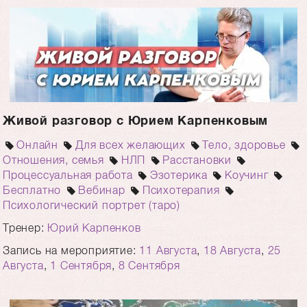
Живой разговор с Юрием Карпенковым
Онлайн
Для всех желающих
Тело, здоровье
Отношения, семья
НЛП
Расстановки
Процессуальная работа
Эзотерика
Коучинг
Бесплатно
Вебинар
Психотерапия
Психологический портрет (таро)
Тренер:
Юрий Карпенков
Запись на мероприятие:
11 Августа
,
18 Августа
,
25
Августа
,
1 Сентября
,
8 Сентября