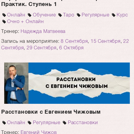
Практик. Ступень 1
Онлайн
Обучение
Таро
Регулярные
Курс
Очно + Онлайн
Тренер:
Надежда Матвеева
Запись на мероприятие:
8 Сентября
,
15 Сентября
,
22
Сентября
,
29 Сентября
,
6 Октября
Расстановки с Евгением Чижовым
Онлайн
Регулярные
Расстановки
Тренер:
Евгений Чижов