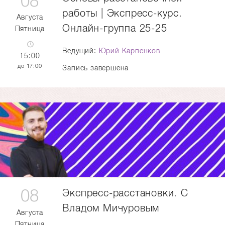
08
работы | Экспресс-курс.
Августа
Онлайн-группа 25-25
Пятница
Ведущий:
Юрий Карпенков
15:00
17:00
Запись завершена
08
Экспресс-расстановки. С
Владом Мичуровым
Августа
Пятница