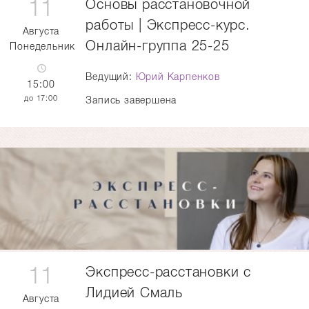
11
Основы расстановочной
работы | Экспресс-курс.
Августа
Онлайн-группа 25-25
Понедельник
Ведущий:
Юрий Карпенков
15:00
17:00
Запись завершена
11
Экспресс-расстановки с
Лидией Смаль
Августа