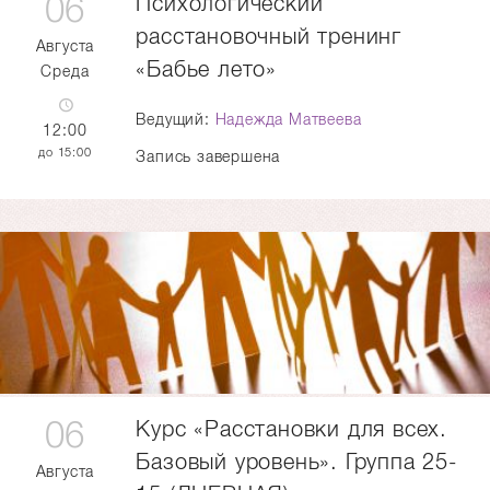
06
Психологический
расстановочный тренинг
Августа
«Бабье лето»
Среда
Ведущий:
Надежда Матвеева
12:00
15:00
Запись завершена
06
Курс «Расстановки для всех.
Базовый уровень». Группа 25-
Августа