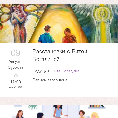
09
Расстановки с Витой
Богадицей
Августа
Суббота
Ведущий:
Вита Богадица
Запись завершена
17:00
20:00