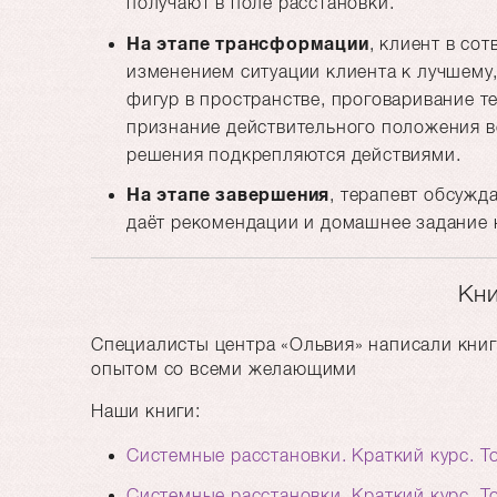
получают в поле расстановки.
На этапе трансформации
, клиент в со
изменением ситуации клиента к лучшему
фигур в пространстве, проговаривание 
признание действительного положения 
решения подкрепляются действиями.
На этапе завершения
, терапевт обсужд
даёт рекомендации и домашнее задание
Кни
Специалисты центра «Ольвия» написали книг
опытом со всеми желающими
Наши книги:
Системные расстановки. Краткий курс. То
Системные расстановки. Краткий курс. То