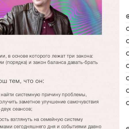
и, в основе которого лежат три закона:
и (порядка) и закон баланса давать-брать
ш тем, что он:
я найти системную причину проблемы,
олучить заметное улучшение самочувствия
-двух сеансов;
сть взглянуть на семейную систему
емами сегодняшнего дня и событиями давно