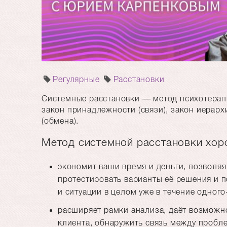
Регулярные
Расстановки
Системные расстановки — метод психотерапи
закон принадлежности (связи), закон иерархи
(обмена).
Метод системной расстановки хоро
экономит ваши время и деньги, позволя
протестировать варианты её решения и п
и ситуации в целом уже в течение одного
расширяет рамки анализа, даёт возможно
клиента, обнаружить связь между пробл