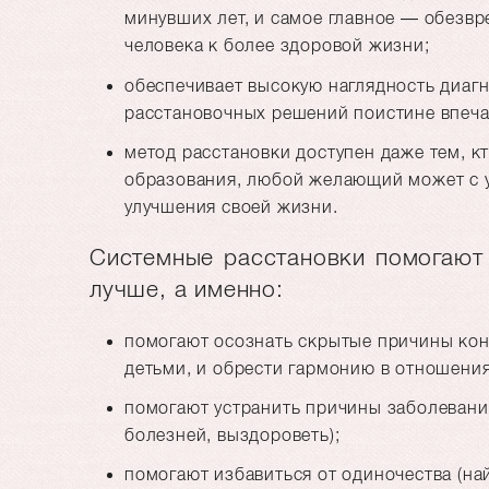
минувших лет, и самое главное — обезвр
человека к более здоровой жизни;
обеспечивает высокую наглядность диаг
расстановочных решений поистине впеча
метод расстановки доступен даже тем, к
образования, любой желающий может с у
улучшения своей жизни.
Системные расстановки помогают 
лучше, а именно:
помогают осознать скрытые причины кон
детьми, и обрести гармонию в отношения
помогают устранить причины заболеваний
болезней, выздороветь);
помогают избавиться от одиночества (на