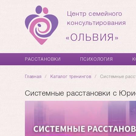
Центр семейного
консультирования
«ОЛЬВИЯ»
РАССТАНОВКИ
ПСИХОЛОГИЯ
К
Главная
Каталог тренингов
Системные расс
Системные расстановки с Юр