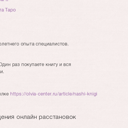
та Таро
олетнего опыта специалистов.
дин раз покупаете книгу и вся
и.
.
сылке
https://olvia-center.ru/article/nashi-knigi
ения онлайн расстановок