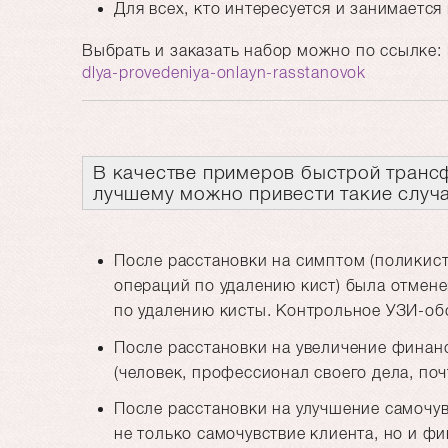
Для всех, кто интересуется и занимаетс
Выбрать и заказать набор можно по ссылке:
dlya-provedeniya-onlayn-rasstanovok
В качестве примеров быстрой транс
лучшему можно привести такие случ
После расстановки на симптом (поликист
операций по удалению кист) была отмен
по удалению кисты. Контрольное УЗИ-об
После расстановки на увеличение финанс
(человек, профессионал своего дела, почт
После расстановки на улучшение самочув
не только самочувствие клиента, но и ф