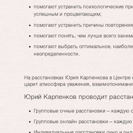
помогают устранить психологические пр
успешным и процветающим;
помогают устранить причины повторения
помогают понять, чем лучше всего заним
помогают выбрать оптимальное, наиболе
неопределенности.
На расстановках Юрия Карпенкова в Центре 
царит атмосфера уважения, взаимопонимани
Юрий Карпенков проводит расстан
Групповые очные расстановки – каждую с
Групповые онлайн расстановки – каждую 
Индивидуальные расстановки очно и онла