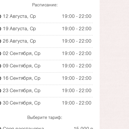
Расписание:
12 Августа, Ср
19:00
22:00
19 Августа, Ср
19:00
22:00
26 Августа, Ср
19:00
22:00
02 Сентября, Ср
19:00
22:00
09 Сентября, Ср
19:00
22:00
16 Сентября, Ср
19:00
22:00
23 Сентября, Ср
19:00
22:00
30 Сентября, Ср
19:00
22:00
Выберите тариф:
Своя расстановка
15 000 р