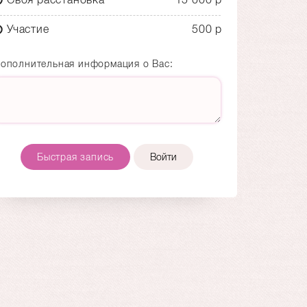
Участие
500 р
ополнительная информация о Вас:
Быстрая запись
Войти