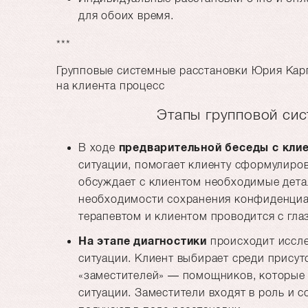
для обоих время.
***
Групповые системные расстановки Юрия Кар
на клиента процесс
Этапы групповой сис
В ходе
предварительной беседы с кли
ситуации, помогает клиенту сформулиров
обсуждает с клиентом необходимые дета
необходимости сохранения конфиденциа
терапевтом и клиентом проводится с гла
На этапе диагностики
происходит иссл
ситуации. Клиент выбирает среди присут
«заместителей» — помощников, которые 
ситуации. Заместители входят в роль и