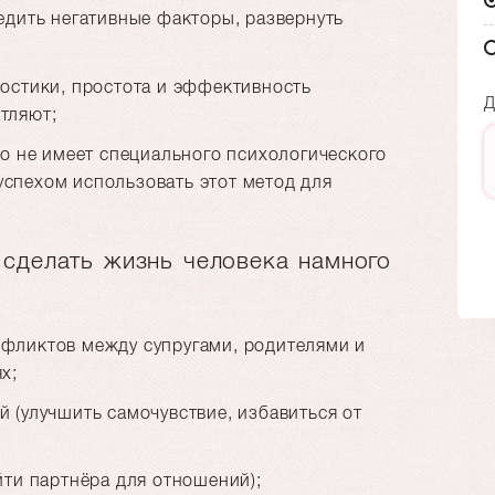
едить негативные факторы, развернуть
ностики, простота и эффективность
Д
тляют;
то не имеет специального психологического
спехом использовать этот метод для
сделать жизнь человека намного
фликтов между супругами, родителями и
х;
 (улучшить самочувствие, избавиться от
йти партнёра для отношений);