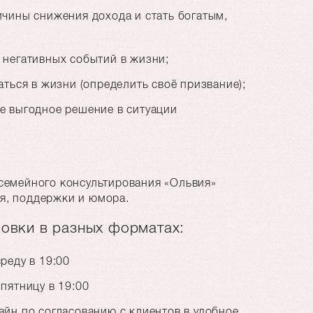
ичины снижения дохода и стать богатым,
 негативных событий в жизни;
аться в жизни (определить своё призвание);
е выгодное решение в ситуации
семейного консультирования «Ольвия»
я, поддержки и юмора.
овки в разных форматах:
реду в 19:00
пятницу в 19:00
йн по согласованию с клиентов в удобное