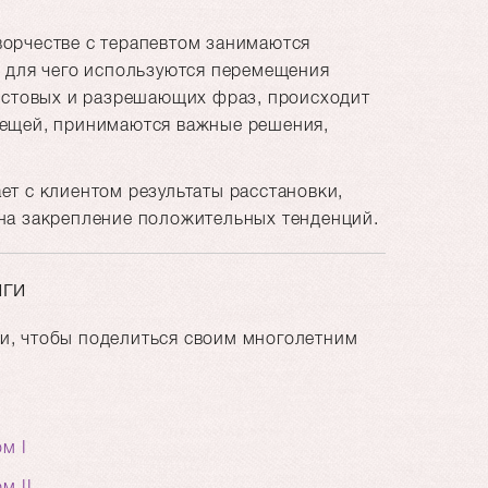
творчестве с терапевтом занимаются
, для чего используются перемещения
тестовых и разрешающих фраз, происходит
вещей, принимаются важные решения,
ает с клиентом результаты расстановки,
 на закрепление положительных тенденций.
ги
и, чтобы поделиться своим многолетним
м I
м II