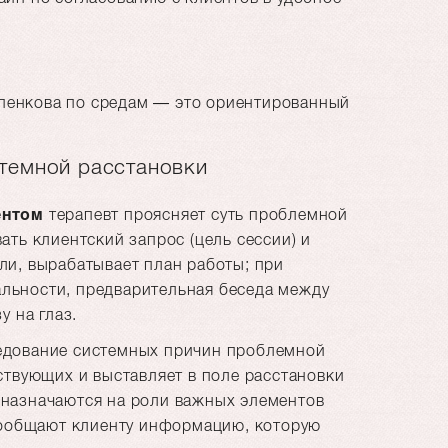
пенкова по средам — это ориентированный
темной расстановки
ентом
терапевт проясняет суть проблемной
ать клиентский запрос (цель сессии) и
ли, вырабатывает план работы; при
льности, предварительная беседа между
зу на глаз.
едование системных причин проблемной
ствующих и выставляет в поле расстановки
назначаются на роли важных элементов
 сообщают клиенту информацию, которую