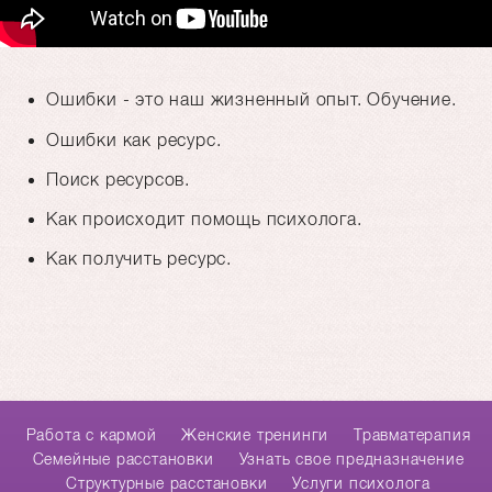
Ошибки - это наш жизненный опыт. Обучение.
Ошибки как ресурс.
Поиск ресурсов.
Как происходит помощь психолога.
Как получить ресурс.
Работа с кармой
Женские тренинги
Травматерапия
Cемейные расстановки
Узнать свое предназначение
Структурные расстановки
Услуги психолога