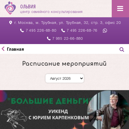
ОЛЬВИЯ
центр семейного консультирования
г. Москва, м. Трубная,
ул. Трубная, 32, стр. 3, офис 20
226-68-80
226-68-76
7 495
7 495
22-66-880
7 985
Главная
Расписание мероприятий