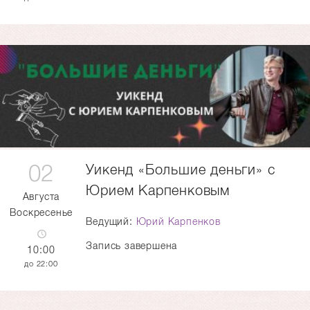
02
Уикенд «Большие деньги» с
Юрием Карпенковым
Августа
Воскресенье
Ведущий:
Юрий Карпенков
Запись завершена
10:00
22:00