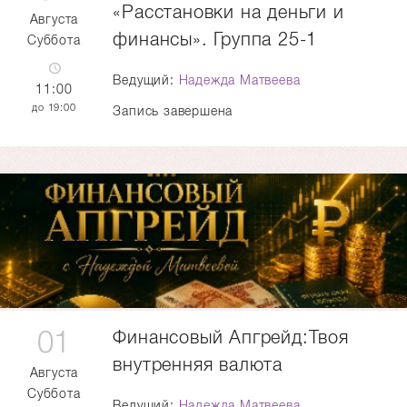
«Расстановки на деньги и
Августа
финансы». Группа 25-1
Суббота
Ведущий:
Надежда Матвеева
11:00
19:00
Запись завершена
01
Финансовый Апгрейд:Твоя
внутренняя валюта
Августа
Суббота
Ведущий:
Надежда Матвеева