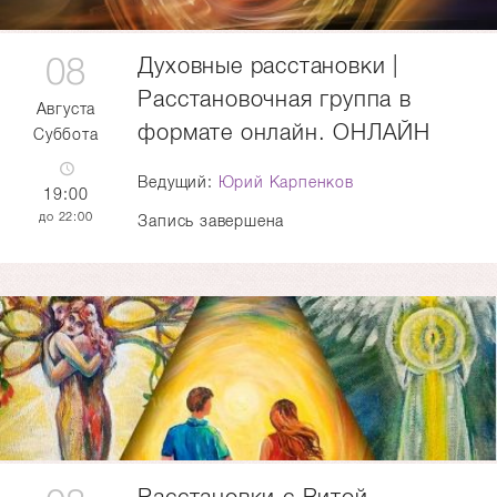
08
Духовные расстановки |
Расстановочная группа в
Августа
формате онлайн. ОНЛАЙН
Суббота
Ведущий:
Юрий Карпенков
19:00
22:00
Запись завершена
Расстановки с Витой