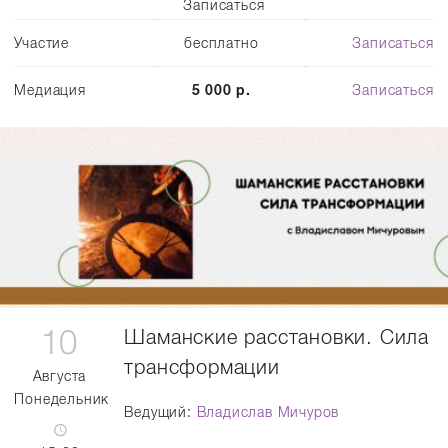
Записаться
Участие
бесплатно
Записаться
Медиация
5 000 р.
Записаться
10
Шаманские расстановки. Сила
трансформации
Августа
Понедельник
Ведущий:
Владислав Мичуров