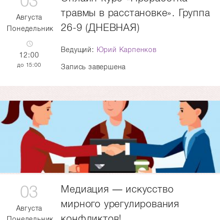
03
травмы в расстановке». Группа
Августа
26-9 (ДНЕВНАЯ)
Понедельник
Ведущий:
Юрий Карпенков
12:00
15:00
Запись завершена
03
Медиация — искусство
мирного урегулирования
Августа
конфликтов!
Понедельник