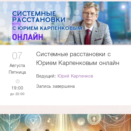
07
Системные расстановки с
Юрием Карпенковым онлайн
Августа
Пятница
Ведущий:
Юрий Карпенков
Запись завершена
19:00
22:00