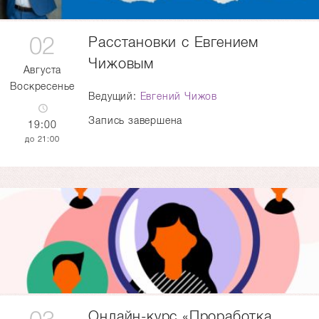
02
Расстановки с Евгением
Чижовым
Августа
Воскресенье
Ведущий:
Евгений Чижов
Запись завершена
19:00
21:00
Онлайн-курс «Проработка