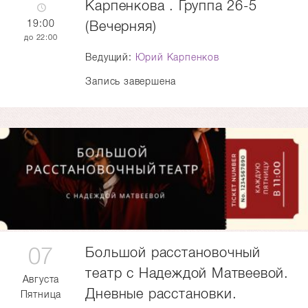
Карпенкова . Группа 26-5
19:00
(Вечерняя)
22:00
Ведущий:
Юрий Карпенков
Запись завершена
07
Большой расстановочный
театр с Надеждой Матвеевой.
Августа
Дневные расстановки.
Пятница