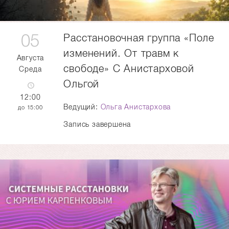
05
Расстановочная группа «Поле
изменений. От травм к
Августа
свободе» С Анистарховой
Среда
Ольгой
12:00
Ведущий:
Ольга Анистархова
15:00
Запись завершена