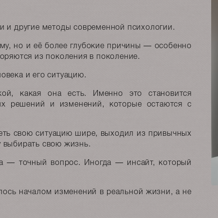
и и другие методы современной психологии.
ему, но и её более глубокие причины — особенно
торяются из поколения в поколение.
овека и его ситуацию.
ой, какая она есть. Именно это становится
ых решений и изменений, которые остаются с
деть свою ситуацию шире, выходил из привычных
 выбирать свою жизнь.
да — точный вопрос. Иногда — инсайт, который
лось началом изменений в реальной жизни, а не