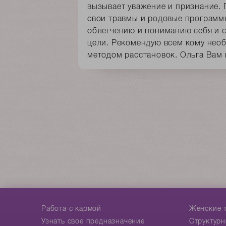
вызывает уважение и признание. 
свои травмы и родовые программ
облегчению и пониманию себя и 
цели. Рекомендую всем кому нео
методом расстановок. Ольга Вам 
Работа с кармой
Женские 
Узнать свое предназначение
Структурн