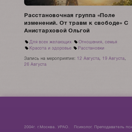
Расстановочная группа «Поле
изменений. От травм к свободе» С
Анистарховой Ольгой
Для всех желающих
Отношения, семья
Красота и здоровье
Расстановки
Запись на мероприятие:
12 Августа
,
19 Августа
,
26 Августа
2004г. г.Москва. УРАО. Психолог. Преподаватель пси