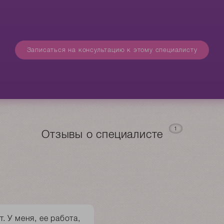
Записаться на консультацию к этому специалисту
1
Отзывы о специалисте
 У меня, ее работа,