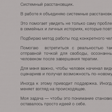
Системный расстановщик.
В работе я объединяю системные расстановк
Это помогает увидеть не только саму пробл
в семейных и личных историях, которые пов
Подбираю метод работы под конкретного чел
Помогаю встретиться с реальностью так
отправной точкой для свободы, осознанн
человеком после завершения терапии.
Для меня важно, чтобы человек начинал ви
сценариев и получал возможность по-новому
Иногда к этому приводит поддержка. Иног
меняет взгляд на происходящее.
Моя задача — чтобы это понимание станови
оставалось просто идеей о себе.