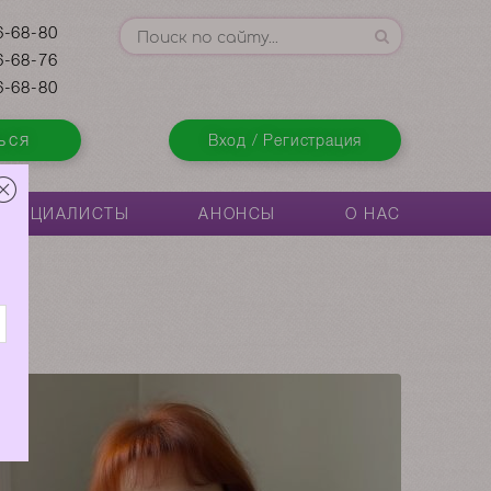
-68-80
-68-76
-68-80
ься
Вход / Регистрация
СПЕЦИАЛИСТЫ
АНОНСЫ
О НАС