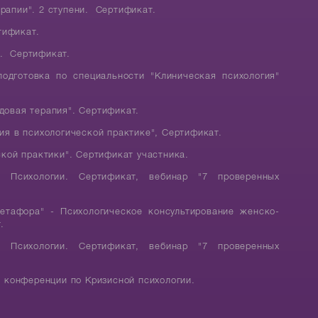
ерапии". 2 ступени. Сертификат.
тификат.
". Сертификат.
дготовка по специальности "Клиническая психология"
одовая терапия". Сертификат.
ия в психологической практике", Сертификат.
кой практики". Сертификат участника.
й Психологии. Сертификат, вебинар "7 проверенных
етафора" - Психологическое консультирование женско-
т.
й Психологии. Сертификат, вебинар "7 проверенных
 конференции по Кризисной психологии.