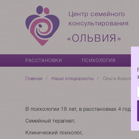
Центр семейного
консультирования
«ОЛЬВИЯ»
РАССТАНОВКИ
ПСИХОЛОГИЯ
К
Главная
Наши специалисты
Ольга Анистарх
В психологии 19 лет, в расстановках 4 года.
Семейный терапевт,
Клинический психолог,