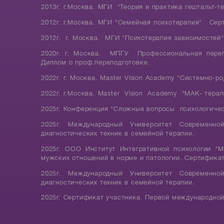
2013г. г.Москва. МГИ "Теория и практика гештальт-т
2012г. г.Москва. МГИ "Семейная психотерапия". Сер
2012г. г. Москва. МГИ "Психотерапия зависимостей
2020г. г. Москва. МПГУ Профессиональная перепо
Диплом о проф.переподготовке.
2022г. г. Москва. Master Vision Academy "Системно-р
2022г. г.Москва. Master Vision Academy "МАК- терап
2025г. Конференция "Сложные вопросы психологичес
2025г. Международный Университет Современно
диагностических техник в семейной терапии.
2025г. ООО Институт Интегративной психологии "М
мужских отношений в норме и патологии. Сертифика
2025г. Международный Университет Современно
диагностических техник в семейной терапии.
2025г. Сертификат участника. Первой международной