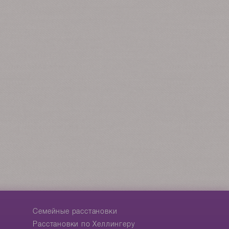
Cемейные расстановки
Расстановки по Хеллингеру