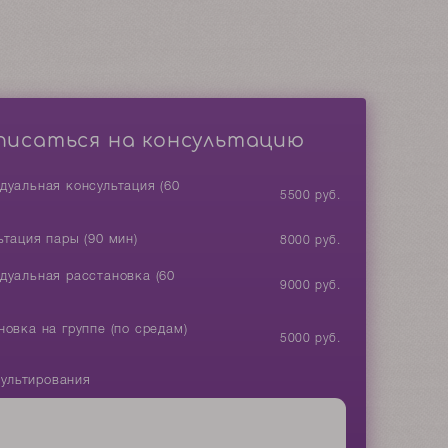
писаться на консультацию
дуальная консультация (60
5500 руб.
ьтация пары (90 мин)
8000 руб.
дуальная расстановка (60
9000 руб.
новка на группе (по средам)
5000 руб.
.
сультирования