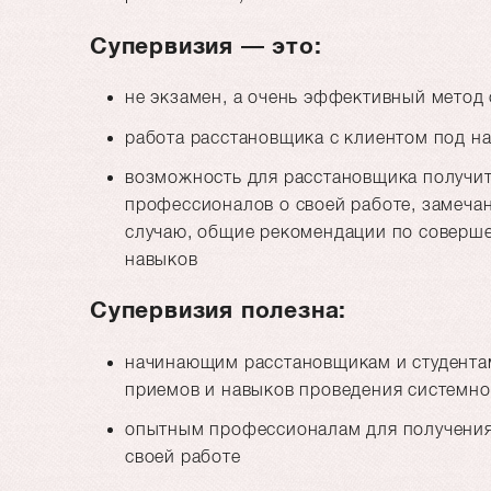
Супервизия — это:
не экзамен, а очень эффективный метод 
работа расстановщика с клиентом под 
возможность для расстановщика получит
профессионалов о своей работе, замеча
случаю, общие рекомендации по соверш
навыков
Супервизия полезна:
начинающим расстановщикам и студента
приемов и навыков проведения системно
опытным профессионалам для получения
своей работе