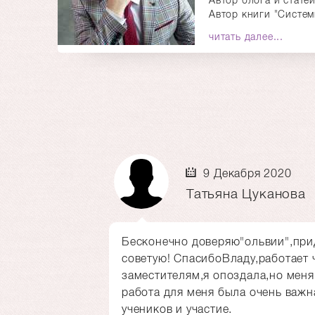
Автор книги "Систем
читать далее...
9 Декабря 2020
Татьяна Цуканова
Бесконечно доверяю"ольвии",при
советую! СпасибоВладу,работает 
заместителям,я опоздала,но меня
работа для меня была очень важ
учеников и участие.