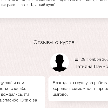
ные расстановки. Краткий курс"
Отзывы о курсе
29 Ноября 20
Татьяна Наум
ду ещё и вам
Благодарю группу за работу
четко.спасибо
хорошая возможность прор
 дождались,эта
шагово.
на.спасибо Юрию за