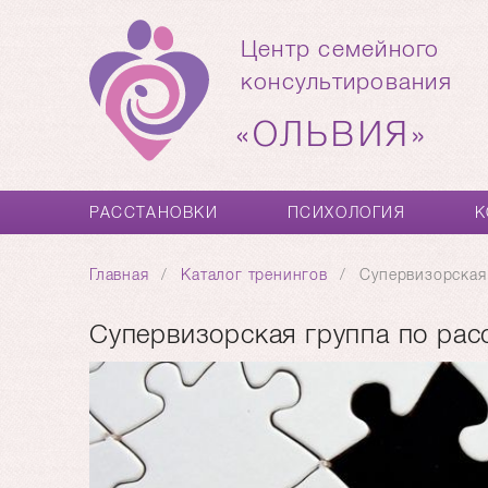
Центр семейного
консультирования
«ОЛЬВИЯ»
РАССТАНОВКИ
ПСИХОЛОГИЯ
К
Главная
Каталог тренингов
Супервизорская
Супервизорская группа по рас