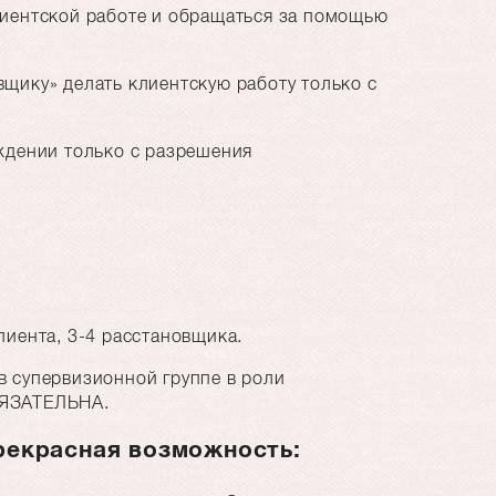
лиентской работе и обращаться за помощью
щику» делать клиентскую работу только с
ждении только с разрешения
лиента, 3-4 расстановщика.
в супервизионной группе в роли
БЯЗАТЕЛЬНА.
рекрасная возможность: