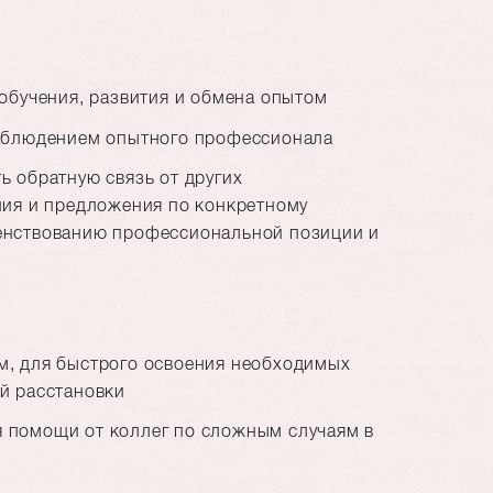
обучения, развития и обмена опытом
наблюдением опытного профессионала
ь обратную связь от других
ния и предложения по конкретному
енствованию профессиональной позиции и
м, для быстрого освоения необходимых
й расстановки
 помощи от коллег по сложным случаям в