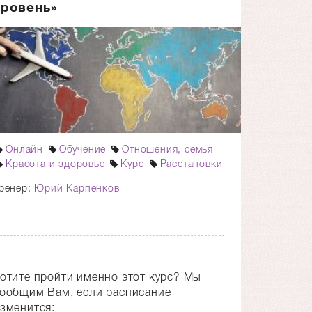
уровень»
Онлайн
Обучение
Отношения, семья
Красота и здоровье
Курс
Расстановки
ренер:
Юрий Карпенков
отите пройти именно этот курс? Мы
ообщим Вам, если расписание
зменится: