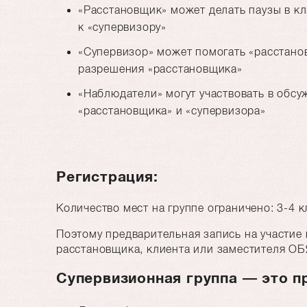
«Расстановщик» может делать паузы в к
к «супервизору»
«Супервизор» может помогать «расстанов
разрешения
расстановщика
«Наблюдатели» могут участвовать в обсу
«расстановщика» и «супервизора»
Регистрация:
Количество мест на группе ограничено: 3-4 к
Поэтому предварительная запись на участие 
расстановщика, клиента или заместителя О
Супервизионная группа — это п