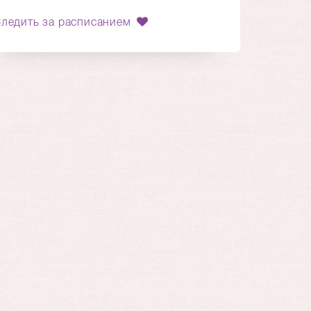
ледить за расписанием