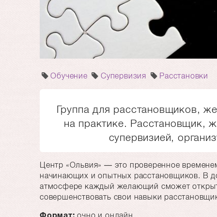
Обучение
Супервизия
Расстановки
Группа для расстановщиков, ж
на практике. Расстановщик, 
супервизией, организ
Центр «Ольвия» — это проверенное времене
начинающих и опытных расстановщиков. В 
атмосфере каждый желающий сможет открыть
совершенствовать свои навыки расстановщи
Формат:
очно и онлайн