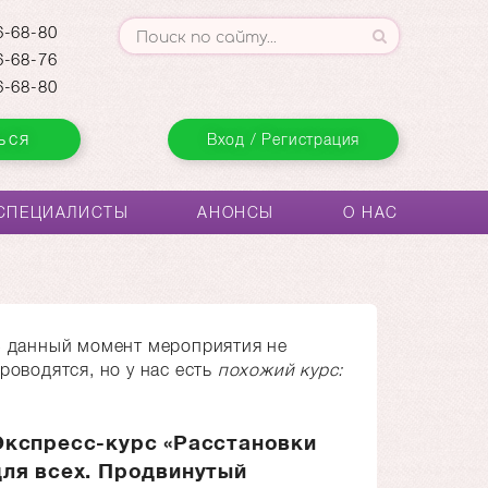
-68-80
-68-76
-68-80
ься
Вход / Регистрация
СПЕЦИАЛИСТЫ
АНОНСЫ
О НАС
 данный момент мероприятия не
роводятся, но у нас есть
похожий курс:
Экспресс-курс «Расстановки
для всех. Продвинутый