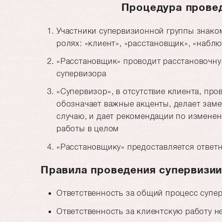
Процедура прове
Участники супервизионной группы знаком
ролях: «клиент», «расстановщик», «набл
«Расстановщик» проводит расстановочн
супервизора
«Супервизор», в отсутствие клиента, пр
обозначает важные акценты, делает зам
случаю, и дает рекомендации по измене
работы в целом
«Расстановщику» предоставляется ответ
Правила проведения супервизи
Ответственность за общий процесс супер
Ответственность за клиентскую работу н