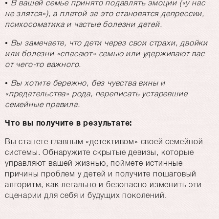
• В вашей семье принято подавлять эмоции («у нас
не злятся»), а платой за это становятся депрессии,
психосоматика и частые болезни детей.
• Вы замечаете, что дети через свои страхи, двойки
или болезни «спасают» семью или удерживают вас
от чего-то важного.
• Вы хотите бережно, без чувства вины и
«предательства» рода, переписать устаревшие
семейные правила.
Что вы получите в результате:
Вы станете главным «детективом» своей семейной
системы. Обнаружите скрытые девизы, которые
управляют вашей жизнью, поймете истинные
причины проблем у детей и получите пошаговый
алгоритм, как легально и безопасно изменить эти
сценарии для себя и будущих поколений.