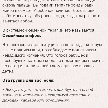
сквозь пальцы. Вы годами терпите обиды ради
«мира в семье». А ребенок начинает болеть или
саботировать учебу ровно тогда, когда вы решаете
заняться собой.
В системной семейной терапии это называется
Семейным мифом.
Это негласная «конституция» вашего рода, которую
вы не подписывали, но соблюдаете под страхом
невидимого изгнания. Это голоса бабушек и
прабабушек, которые когда-то помогали им выжить,
но сегодня стали «ошейником» для вас и ваших
детей.
Эта группа для вас, если:
• Вы чувствуете, что живете как будто не своей
жизнью и уперлись в «невидимый потолок» в
доходах, карьере или отношениях.