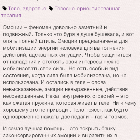
Тело, здоровье
Телесно-ориентированная
терапия
Эмоции – феномен довольно заметный и
подвижный. Только что буря в душе бушевала, и вот
опять полный штиль. Эмоции предназначены для
мобилизации энергии человека для выполнения
действий, адекватных ситуации. Чтобы защититься
от нападения и отстоять свои интересы нужно
мобилизовать свои силы. Но есть особый вид
состояния, когда сила была мобилизована, но не
использована. И остались в теле – слова
невысказанные, эмоции невыраженные, действия
несовершенные. Накал внутренних страстей – это
как сжатая пружина, которая живет в теле. Ни к чему
хорошему это не приводит. Тело трясет, как будто
одновременно нажаты две педали – газ и тормоз.
И самая лучшая помощь – это вскрыть банку
законсервированных эмоций и выразить их в