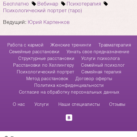
Бесплатно
Вебинар
Психотерапия
Психологический портрет (таро)
Ведущий:
Юрий Карпенков
Работа с кармой
Женские тренинги
Травматерапия
Cемейные расстановки
Узнать свое предназначение
Структурные расстановки
Услуги психолога
Расстановки по Хеллингеру
Семейный психолог
Психологический портрет
Семейная терапия
Метод расстановок
Договор оферты
Политика конфиденциальности
Согласие на обработку персональных данных
О нас
Услуги
Наши специалисты
Отзывы