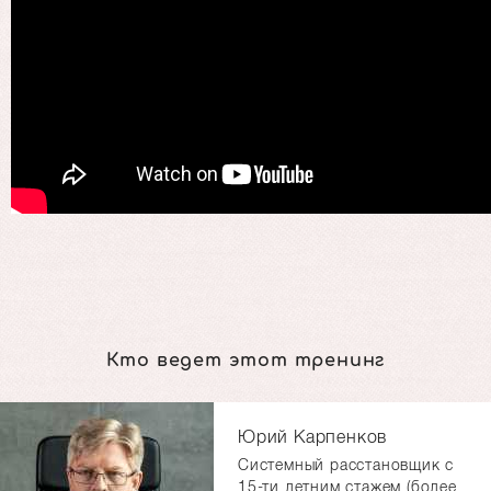
Кто ведет этот тренинг
Юрий Карпенков
Системный расстановщик с
15-ти летним стажем (более