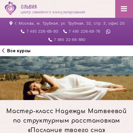
ОЛЬВИЯ
центр семейного консультирования
г. Москва, м. Трубная,
ул. Трубная, 32, стр. 3, офис 20
226-68-80
226-68-76
7 495
7 495
22-66-880
7 985
Все курсы
Мастер-класс Надежды Матвеевой
по структурным расстановкам
«Послание твоего сна»