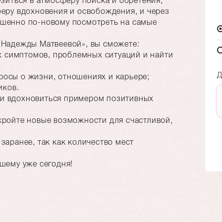
узиться в атмосферу поиска и обретения,
феру вдохновения и освобождения, и через
ршенно по-новому посмотреть на самые
 Надежды Матвеевой», вы сможете:
симптомов, проблемных ситуаций и найти
Д
осы о жизни, отношениях и карьере;
ков.
и вдохновиться примером позитивных
кройте новые возможности для счастливой,
заранее, так как количество мест
чшему уже сегодня!