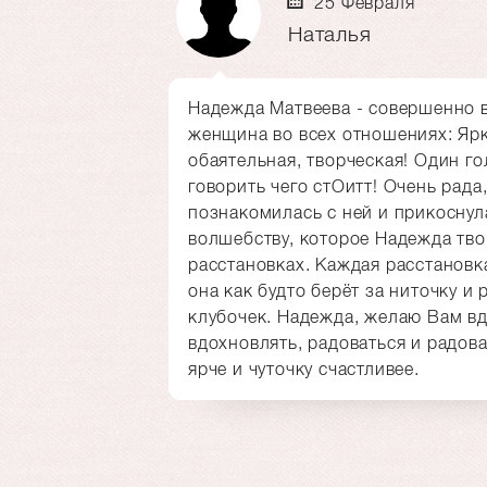
25 Февраля
Наталья
Надежда Матвеева - совершенно
женщина во всех отношениях: Ярк
обаятельная, творческая! Один го
говорить чего стОитт! Очень рада
познакомилась с ней и прикоснул
волшебству, которое Надежда тво
расстановках. Каждая расстановка
она как будто берёт за ниточку и 
клубочек. Надежда, желаю Вам вд
вдохновлять, радоваться и радова
ярче и чуточку счастливее.