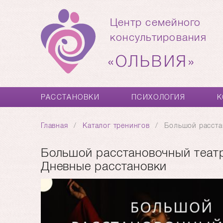
Центр семейного
консультирования
«ОЛЬВИЯ»
РАССТАНОВКИ
ПСИХОЛОГИЯ
К
Главная
Каталог тренингов
Большой расста
Большой расстановочный теат
Дневные расстановки