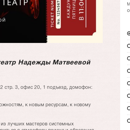
М
о
театр Надежды Матвеевой
д32 стр. 3, офис 20, 1 подъезд, домофон:
ожностям, к новым ресурсам, к новому
 из лучших мастеров системных