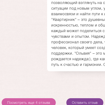
позволяющий взглянуть на
ситуации под новым углом, 
взаимосвязи и найти пути к
"Квартирник" – это душевны
искренностью, теплом и об
каждый может поделиться 
чувствами и опытом. Надеж
профессионал своего дела,
человек, который умеет соз
поддержки. "Ольвия" – это 
рождается надежда:), где к
путь к счастью и гармонии.
Посмотреть еще 4 отзыва
Оставить отзыв