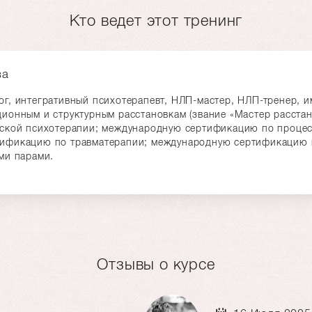
Кто ведет этот тренинг
ва
ог, интегративный психотерапевт, НЛП-мастер, НЛП-тренер,
ионным и структурным расстановкам (звание «Мастер расста
вской психотерапии; международную сертификацию по процес
ификацию по травматерапии; международную сертификацию п
ми парами.
Отзывы о курсе