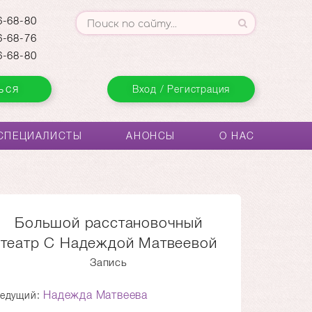
-68-80
-68-76
-68-80
ься
Вход / Регистрация
СПЕЦИАЛИСТЫ
АНОНСЫ
О НАС
Большой расстановочный
театр С Надеждой Матвеевой
Запись
Надежда Матвеева
едущий: