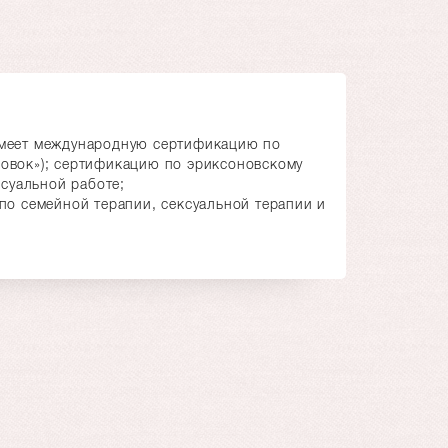
 имеет международную сертификацию по
новок»); сертификацию по эриксоновскому
суальной работе;
о семейной терапии, сексуальной терапии и